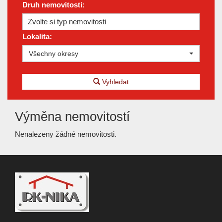
Druh nemovitosti:
Zvolte si typ nemovitosti
Lokalita:
Všechny okresy
Vyhledat
Výměna nemovitostí
Nenalezeny žádné nemovitosti.