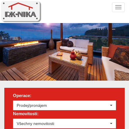
Navi
Operace:
Prodej/pronájem
Nemovitosti:
Všechny nemovitosti