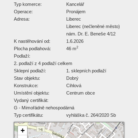
Typ komerce:
Kancelář
Operace:
Pronájem
Adresa:
Liberec
Liberec (nečleněné město)
nám. Dr. E. Beneše 4/12
K nastěhování od:
1.6.2026
2
Plocha podlahová:
46 m
Podlaží:
2. podlaží z 4 podlaží celkem
Sklepní podlaží:
1. sklepních podlaží
Stav objektu:
Dobrý
Konstrukce:
Cihlová
Umístění objektu:
Centrum obce
Vydaný certifikát:
G - Mimořádně nehospodárná
Typ certifikátu:
vyhláška č. 264/2020 Sb
+