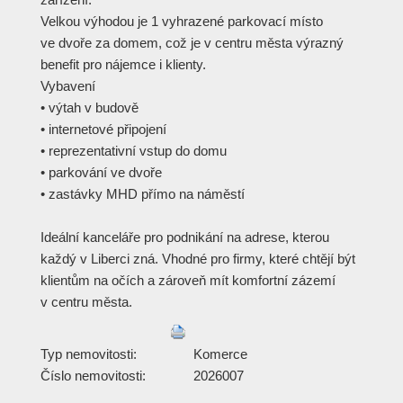
Velkou výhodou je 1 vyhrazené parkovací místo
ve dvoře za domem, což je v centru města výrazný
benefit pro nájemce i klienty.
Vybavení
• výtah v budově
• internetové připojení
• reprezentativní vstup do domu
• parkování ve dvoře
• zastávky MHD přímo na náměstí
Ideální kanceláře pro podnikání na adrese, kterou
každý v Liberci zná. Vhodné pro firmy, které chtějí být
klientům na očích a zároveň mít komfortní zázemí
v centru města.
Typ nemovitosti:
Komerce
Číslo nemovitosti:
2026007