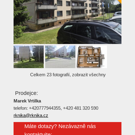
Celkem 23 fotografií, zobrazit všechny
Prodejce:
Marek Vrtilka
telefon: +420777944355, +420 481 320 590
rknika@rknika.cz
Máte dotazy? Nezávazně nás
kontaktujte: