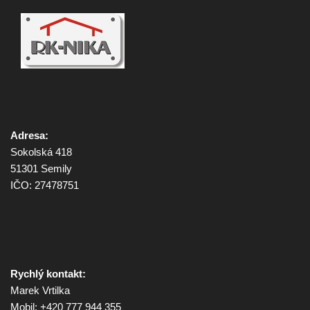
Adresa:
Sokolská 418
51301 Semily
IČO: 27478751
Rychlý kontakt:
Marek Vrtilka
Mobil: +420 777 944 355